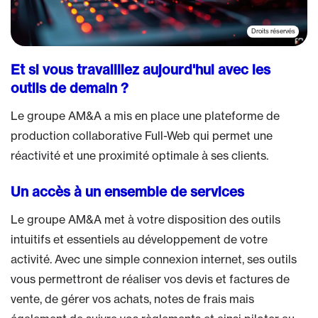
Gestion de patrimoine
Artisans - BTP
Kiosque
Droits réservés
Franchiseurs - Franchisés
Échéanciers
Et si vous travailliez aujourd'hui avec les
outils de demain ?
Simulateurs
Le groupe AM&A a mis en place une plateforme de
production collaborative Full-Web qui permet une
réactivité et une proximité optimale à ses clients.
Un accès à un ensemble de services
Le groupe AM&A met à votre disposition des outils
intuitifs et essentiels au développement de votre
activité. Avec une simple connexion internet, ses outils
vous permettront de réaliser vos devis et factures de
vente, de gérer vos achats, notes de frais mais