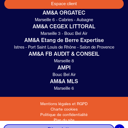
Espace client
AM&A ORGATEC
Marseille 6 - Cabries - Aubagne
AM&A CEGEX LITTORAL
Marseille 3 - Bouc Bel Air
AM&A Etang de Berre Expertise
Istres - Port Saint Louis de Rhône - Salon de Provence
AM&A FB AUDIT & CONSEIL
Marseille 8
AMPI
Espace client
Bouc Bel Air
AM&A MLS
04 91 04 14 10
Marseille 6
Contact
LinkedIn
Mentions légales et RGPD
Charte cookies
Chatbot
Politique de confidentialité
Haut de page
Plan du site
© 2025 - 2026 Site réalisé par Les Echos Publishing