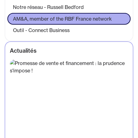
Notre réseau - Russell Bedford
AM&A, member of the RBF France network
Outil - Connect Business
Actualités