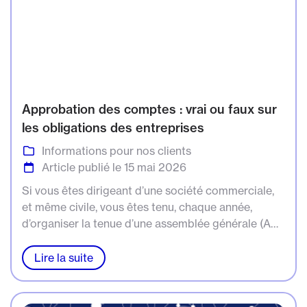
Approbation des comptes : vrai ou faux sur
les obligations des entreprises
Informations pour nos clients
Article publié le 15 mai 2026
Si vous êtes dirigeant d’une société commerciale,
et même civile, vous êtes tenu, chaque année,
d’organiser la tenue d’une assemblée générale (AG)
afin qu’elle approuve les comptes de la société
pour l’exercice écoulé. Et attention, cette
Lire la suite
importante formalité doit être accomplie dans les
règles de l’art, c’est-à-dire en respectant un
calendrier précis et un certain nombre d’obligations