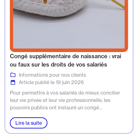
Congé supplémentaire de naissance : vrai
ou faux sur les droits de vos salariés
Informations pour nos clients
Article publié le 19 juin 2026
Pour permettre à vos salariés de mieux concilier
leur vie privée et leur vie professionnelle, les
pouvoirs publics ont instauré un congé
supplémentaire de naissance. Les conditions
d'accès à ce nouveau congé ayant été récemment
Lire la suite
précisées, vos salariés peuvent en bénéficier depuis
le 1er juillet 2026. Ce dispositif concerne les