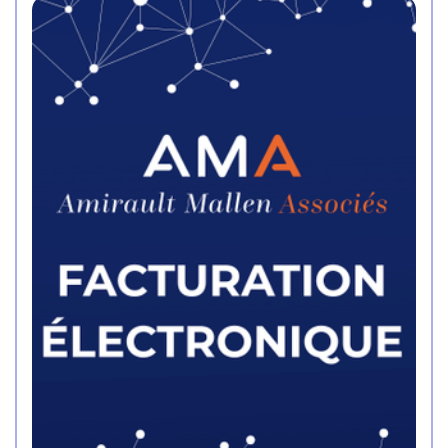
légales ou statutaires. Sous forme de
questions/réponses, notre cabinet d’expertise
comptable de Marseille vous rappelle quelques
grandes règles à suivre en la matière.