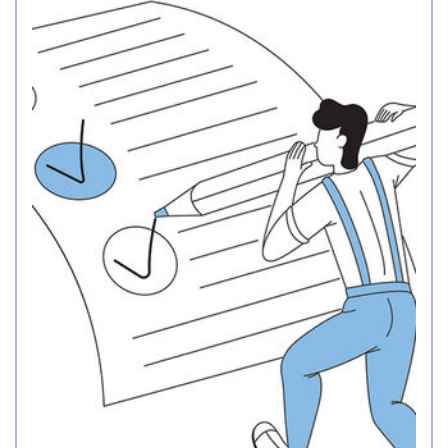
apporte une vision précise du calendrier, des
modalités d’application et des enjeux de cette
réforme.