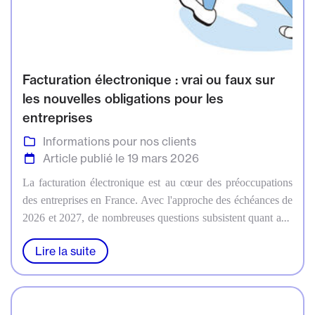
Facturation électronique : vrai ou faux sur
les nouvelles obligations pour les
entreprises
Informations pour nos clients
Article publié le 19 mars 2026
La facturation électronique est au cœur des préoccupations
des entreprises en France. Avec l'approche des échéances de
2026 et 2027, de nombreuses questions subsistent quant aux
obligations réelles et aux impacts de cette réforme. Notre
Lire la suite
cabinet d’expertise comptable de Marseille démêle le vrai du
faux pour vous aider à y voir plus clair et préparer
sereinement cette transition majeure.